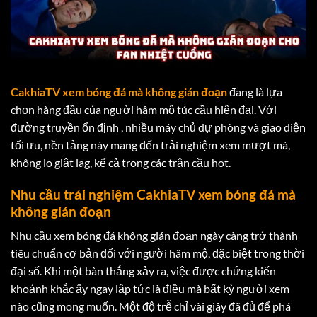
CakhiaTV xem bóng đá mà không gián đoạn
đang là lựa
chọn hàng đầu của người hâm mộ túc cầu hiện đại. Với
đường truyền ổn định , nhiều máy chủ dự phòng và giao diện
tối ưu, nền tảng này mang đến trải nghiệm xem mượt mà,
không lo giật lag, kể cả trong các trận cầu hot.
Nhu cầu trải nghiệm CakhiaTV xem bóng đá mà
không gián đoạn
Nhu cầu xem bóng đá không gián đoạn ngày càng trở thành
tiêu chuẩn cơ bản đối với người hâm mộ, đặc biệt trong thời
đại số. Khi một bàn thắng xảy ra, việc được chứng kiến
khoảnh khắc ấy ngay lập tức là điều mà bất kỳ người xem
nào cũng mong muốn. Một độ trễ chỉ vài giây đã đủ để phá