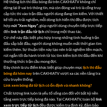
Hệ thống lịch thi đấu bóng đá trên CAKHIATV không chỉ
dừng lại ở vai trò thông tin, mà còn đóng vai trò là cổng truy
cập tức thì vào trận đấu người dùng đang tìm kiếm. Với thiết
kế tối ưu trải nghiệm, mỗi dòng lịch hiển thị đều được tích
hợp
nút “Xem Ngay”
, giúp người dùng chuyển tiếp trực tiếp
đến
link trận đấu từ lịch
chỉ trong một thao tác.
Cơ chế này đặc biệt phù hợp trong những tình huống trận
đấu sắp bắt đầu, người dùng không muốn mất thời gian tìm
kiếm thêm. Sự thuận tiện này tạo nên trải nghiệm liền mạch,
rút ngắn tối đa hành trình từ lúc tìm kiếm lịch thi đấu đến khi
thưởng thức trận cầu mong đợi.
Đây chính là ưu điểm khác biệt giúp chuyên mục
lịch thi đấu
bóng đá hôm nay
trên CAKHIATV vượt xa các nền tảng tra
cứu truyền thống.
Link xem bóng đá từ lịch có ổn định và nhanh không?
Chất lượng link luôn là yếu tố sống còn đối với bất kỳ nền
tảng xem trực tiếp bóng đá nào. Tại CAKHIATV, toàn bộ
link
xem trực tiếp từ lịch
đều được kiểm tra định kỳ, đảm bảo