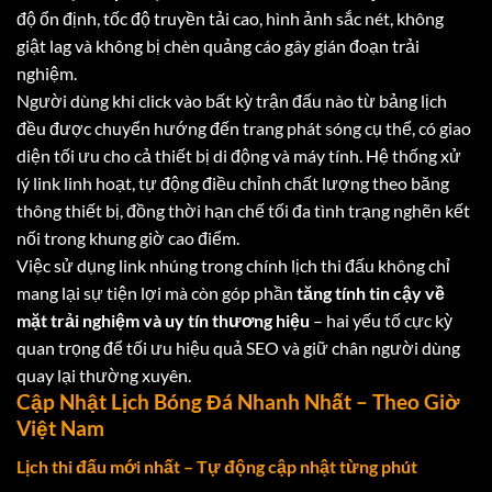
độ ổn định, tốc độ truyền tải cao, hình ảnh sắc nét, không
giật lag và không bị chèn quảng cáo gây gián đoạn trải
nghiệm.
Người dùng khi click vào bất kỳ trận đấu nào từ bảng lịch
đều được chuyển hướng đến trang phát sóng cụ thể, có giao
diện tối ưu cho cả thiết bị di động và máy tính. Hệ thống xử
lý link linh hoạt, tự động điều chỉnh chất lượng theo băng
thông thiết bị, đồng thời hạn chế tối đa tình trạng nghẽn kết
nối trong khung giờ cao điểm.
Việc sử dụng link nhúng trong chính lịch thi đấu không chỉ
mang lại sự tiện lợi mà còn góp phần
tăng tính tin cậy về
mặt trải nghiệm và uy tín thương hiệu
– hai yếu tố cực kỳ
quan trọng để tối ưu hiệu quả SEO và giữ chân người dùng
quay lại thường xuyên.
Cập Nhật Lịch Bóng Đá Nhanh Nhất – Theo Giờ
Việt Nam
Lịch thi đấu mới nhất – Tự động cập nhật từng phút