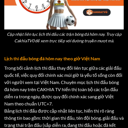
Cập nhật liên tục lịch thi đấu các trận bóng đá hôm nay. Truy cập
CakhiaTV0 để xem trực tiếp với đường truyền mượt mà.
Lịch thi đấu bóng đá hôm nay theo giờ Việt Nam
Trong bối cảnh lịch thi đấu thay đổi liên tục giữa các giải đấu
quốc tế, việc quy đổi chính xác múi giờ là yếu tố sống còn đối
với người xem tại Việt Nam. Chuyên mục lịch thi đấu bóng
đá hôm nay trên CAKHIA TV hiển thị toàn bộ các trận đấu
diễn ra trong ngày, được quy đổi chính xác sang giờ Việt
Nam theo chuẩn UTC+7.
Bảng lịch thi đấu được cập nhật liên tục, hiển thị rõ ràng
thông tin bao gồm: thời gian thi đấu, tên đội bóng, giải đấu và
trạng thái trận đấu (sắp diễn ra, đang thi đấu hoặc đã kết