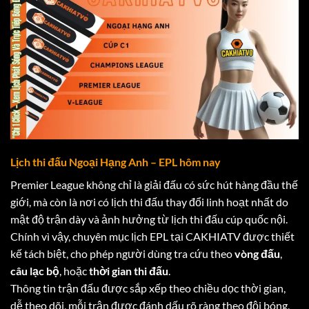
Lịch thi đấu Ngoại Hạng Anh – EPL hôm nay
Premier League không chỉ là giải đấu có sức hút hàng đầu thế
giới, mà còn là nơi có lịch thi đấu thay đổi linh hoạt nhất do
mật độ trận dày và ảnh hưởng từ lịch thi đấu cúp quốc nội.
Chính vì vậy, chuyên mục lịch EPL tại CAKHIATV được thiết
kế tách biệt, cho phép người dùng tra cứu theo
vòng đấu
,
câu lạc bộ
, hoặc
thời gian thi đấu
.
Thông tin trận đấu được sắp xếp theo chiều dọc thời gian,
dễ theo dõi, mỗi trận được đánh dấu rõ ràng theo đội bóng,