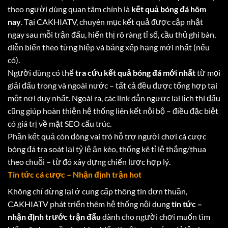
theo người dùng quan tâm chính là
kết quả bóng đá hôm
nay
. Tại CAKHIATV, chuyên mục kết quả được cập nhật
ngay sau mỗi trận đấu, hiển thị rõ ràng tỉ số, cầu thủ ghi bàn,
diễn biến theo từng hiệp và bảng xếp hạng mới nhất (nếu
có).
Người dùng có thể
tra cứu kết quả bóng đá mới nhất
từ mọi
giải đấu trong và ngoài nước – tất cả đều được tổng hợp tại
một nơi duy nhất. Ngoài ra, các link dẫn ngược lại lịch thi đấu
cũng giúp hoàn thiện hệ thống liên kết nội bộ – điều đặc biệt
có giá trị về mặt SEO cấu trúc.
Phần kết quả còn đóng vai trò hỗ trợ người chơi cá cược
bóng đá tra soát lại tỷ lệ ăn kèo, thống kê tỉ lệ thắng/thua
theo chuỗi – từ đó xây dựng chiến lược hợp lý.
Tin tức cá cược – Nhận định trận hot
Không chỉ dừng lại ở cung cấp thông tin đơn thuần,
CAKHIATV phát triển thêm hệ thống nội dung
tin tức –
nhận định trước trận đấu
dành cho người chơi muốn tìm