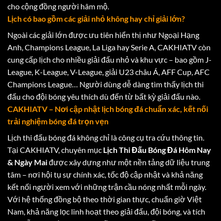
cho cộng đồng người hâm mộ.
Lịch có bao gồm các giải nhỏ không hay chỉ giải lớn?
Ngoài các giải lớn được ưu tiên hiển thị như Ngoại Hạng
Anh, Champions League, La Liga hay Serie A, CAKHIATV còn
cung cấp lịch cho nhiều giải đấu nhỏ và khu vực – bao gồm J-
League, K-League, V-League, giải U23 châu Á, AFF Cup, AFC
Champions League… Người dùng dễ dàng tìm thấy lịch thi
đấu cho đội bóng yêu thích dù đến từ bất kỳ giải đấu nào.
CAKHIATV – Nơi cập nhật lịch bóng đá chuẩn xác, kết nối
trải nghiệm bóng đá trọn vẹn
Lịch thi đấu bóng đá không chỉ là công cụ tra cứu thông tin.
Tại CAKHIATV, chuyên mục
Lịch Thi Đấu Bóng Đá Hôm Nay
& Ngày Mai
được xây dựng như một nền tảng dữ liệu trung
tâm – nơi hội tụ sự chính xác, tốc độ cập nhật và khả năng
kết nối người xem với những trận cầu nóng nhất mỗi ngày.
Với hệ thống đồng bộ theo thời gian thực, chuẩn giờ Việt
Nam, khả năng lọc linh hoạt theo giải đấu, đội bóng, và tích