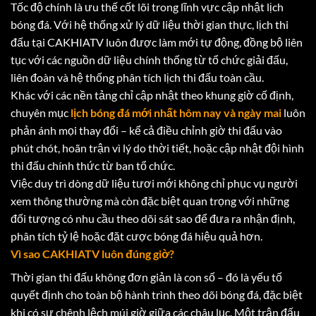
Tốc độ chính là ưu thế cốt lõi trong lĩnh vực cập nhật lịch
bóng đá. Với hệ thống xử lý dữ liệu thời gian thực, lịch thi
đấu tại CAKHIATV luôn được làm mới tự động, đồng bộ liên
tục với các nguồn dữ liệu chính thống từ tổ chức giải đấu,
liên đoàn và hệ thống phân tích lịch thi đấu toàn cầu.
Khác với các nền tảng chỉ cập nhật theo khung giờ cố định,
chuyên mục
lịch bóng đá mới nhất hôm nay và ngày mai
luôn
phản ánh mọi thay đổi – kể cả điều chỉnh giờ thi đấu vào
phút chót, hoãn trận vì lý do thời tiết, hoặc cập nhật đội hình
thi đấu chính thức từ ban tổ chức.
Việc duy trì dòng dữ liệu tươi mới không chỉ phục vụ người
xem thông thường mà còn đặc biệt quan trọng với những
đối tượng có nhu cầu theo dõi sát sao để đưa ra nhận định,
phân tích tỷ lệ hoặc đặt cược bóng đá hiệu quả hơn.
Vì sao CAKHIATV luôn đúng giờ?
Thời gian thi đấu không đơn giản là con số – đó là yếu tố
quyết định cho toàn bộ hành trình theo dõi bóng đá, đặc biệt
khi có sự chênh lệch múi giờ giữa các châu lục. Một trận đấu