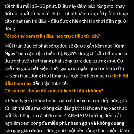
tối thiểu mỗi 15–30 phút. Điều này đảm bảo rằng mọi thay
đổi đột xuất từ ban tổ chức – như hoãn trận, dời giờ đá hoặc
cập nhật sân thi đấu – đều được hiển thị kịp thời đến người
dùng.
Tôi có thể xem trận đấu nào trực tiếp từ lịch?
Mỗi trận đấu có phát sóng đều sẽ được gắn kèm nút
“Xem
Ngay”
bên cạnh lịch hiển thị. Người dùng chỉ cần bấm vào là
được chuyển tới trang phát sóng trực tiếp tương ứng. Cơ
chế này giúp tiết kiệm thời gian, rút ngắn quá trình tra cứu
→ xem trận, đồng thời tăng trải nghiệm liền mạch từ
lịch thi
đấu hôm nay
đến trận thực tế.
Có cần tài khoản để xem từ lịch thi đấu không?
Không. Người dùng hoàn toàn có thể xem trực tiếp bóng đá
từ lịch thi đấu mà không cần đăng ký tài khoản hay xác thực
bất kỳ thông tin cá nhân nào. CAKHIATV hướng đến trải
nghiệm xem bóng đá
miễn phí, nhanh gọn và không quảng
cáo gây gián đoạn
– đúng như một nền tảng thân thiện dành