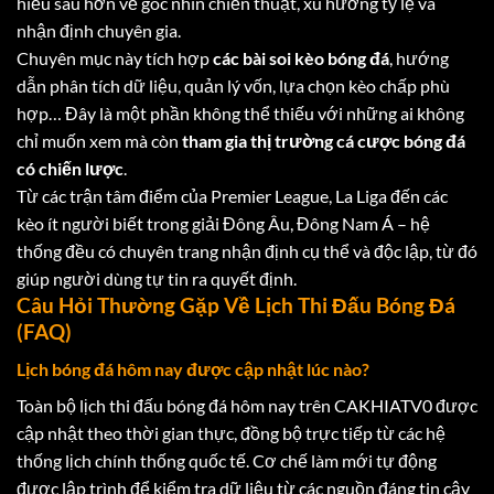
hiểu sâu hơn về góc nhìn chiến thuật, xu hướng tỷ lệ và
nhận định chuyên gia.
Chuyên mục này tích hợp
các bài soi kèo bóng đá
, hướng
dẫn phân tích dữ liệu, quản lý vốn, lựa chọn kèo chấp phù
hợp… Đây là một phần không thể thiếu với những ai không
chỉ muốn xem mà còn
tham gia thị trường cá cược bóng đá
có chiến lược
.
Từ các trận tâm điểm của Premier League, La Liga đến các
kèo ít người biết trong giải Đông Âu, Đông Nam Á – hệ
thống đều có chuyên trang nhận định cụ thể và độc lập, từ đó
giúp người dùng tự tin ra quyết định.
Câu Hỏi Thường Gặp Về Lịch Thi Đấu Bóng Đá
(FAQ)
Lịch bóng đá hôm nay được cập nhật lúc nào?
Toàn bộ lịch thi đấu bóng đá hôm nay trên CAKHIATV0 được
cập nhật theo thời gian thực, đồng bộ trực tiếp từ các hệ
thống lịch chính thống quốc tế. Cơ chế làm mới tự động
được lập trình để kiểm tra dữ liệu từ các nguồn đáng tin cậy