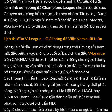
giờ Việt Nam, và trận nào có truyền hình trực tiếp đều đi
kèm
link xem bóng đá Champions League
chuẩn tốc độ cao.
Chuyên mục cũng hỗ trợ lọc lịch theo nhóm đấu (ví dụ: Bảng
A, Bảng D…), giúp người hâm mộ các đội như Real Madrid,
PSG hay Man City dễ dàng theo dõi hành trình đội bóng yêu
thích.
Lịch thi đấu V-League – Giải bóng đá Việt Nam cuối tuần
Bóng đá nội địa luôn có vị trí riêng trong trái tim người hâm
mộ, đặc biệt là vào mỗi dịp cuối tuần. Lịch thi đấu
V-League
trên CAKHIATV0 được thiết kế dành riêng cho người dùng
Việt, tập trung vào hiển thị lịch các trận đấu giữa các câu lạc
bộ trong nước với giao diện đơn giản, dễ theo dõi.
Các thông tin hiển thị bao gồm: giờ đá, địa điểm thi đấu (sân
nhà – sân khách), tên trọng tài (nếu có), cùng trạng thái phát
sóng. Những trận cầu nóng như Hà Nội FC vs HAGL hay
SLNA vs Thanh Hóa được gắn đánh dấu nổi bật kèm link
phát sóng trực tiếp chuẩn HD.
Đây là chuyên mục hỗ trợ cực kỳ hiệu quả cho người hâm mộ