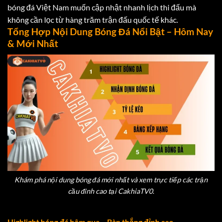
bóng đá Việt Nam muốn cập nhật nhanh lịch thi đấu mà
không cần lọc từ hàng trăm trận đấu quốc tế khác.
Tổng Hợp Nội Dung Bóng Đá Nổi Bật – Hôm Nay
& Mới Nhất
Khám phá nội dung bóng đá mới nhất và xem trực tiếp các trận
cầu đỉnh cao tại CakhiaTV0.
Highlight bóng đá hôm qua – Bàn thắng đỉnh cao