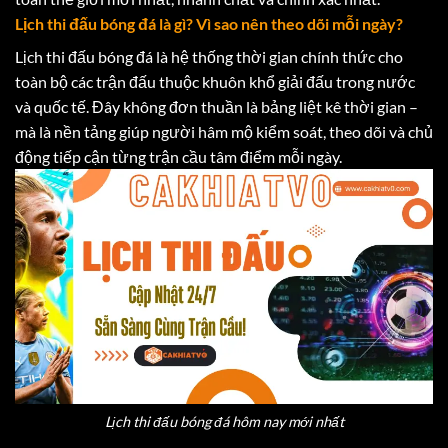
Lịch thi đấu bóng đá là gì? Vì sao nên theo dõi mỗi ngày?
Lịch thi đấu bóng đá là hệ thống thời gian chính thức cho
toàn bộ các trận đấu thuộc khuôn khổ giải đấu trong nước
và quốc tế. Đây không đơn thuần là bảng liệt kê thời gian –
mà là nền tảng giúp người hâm mộ kiểm soát, theo dõi và chủ
động tiếp cận từng trận cầu tâm điểm mỗi ngày.
Lịch thi đấu bóng đá hôm nay mới nhất