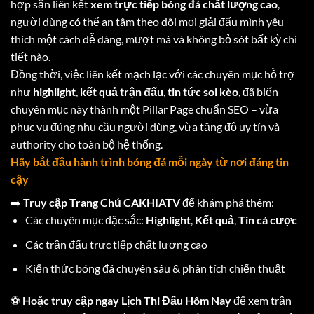
hợp sẵn liên kết
xem trực tiếp bóng đá chất lượng cao
,
người dùng có thể an tâm theo dõi mọi giải đấu mình yêu
thích một cách dễ dàng, mượt mà và không bỏ sót bất kỳ chi
tiết nào.
Đồng thời, việc liên kết mạch lạc với các chuyên mục hỗ trợ
như
highlight
,
kết quả trận đấu
,
tin tức soi kèo
, đã biến
chuyên mục này thành một Pillar Page chuẩn SEO – vừa
phục vụ đúng nhu cầu người dùng, vừa tăng độ uy tín và
authority cho toàn bộ hệ thống.
Hãy bắt đầu hành trình bóng đá mỗi ngày từ nơi đáng tin
cậy
➡️
Truy cập Trang Chủ CAKHIATV
để khám phá thêm:
Các chuyên mục đặc sắc:
Highlight
,
Kết quả
,
Tin cá cược
Các trận đấu trực tiếp chất lượng cao
Kiến thức bóng đá chuyên sâu & phân tích chiến thuật
⚽
Hoặc truy cập ngay Lịch Thi Đấu Hôm Nay
để xem trận