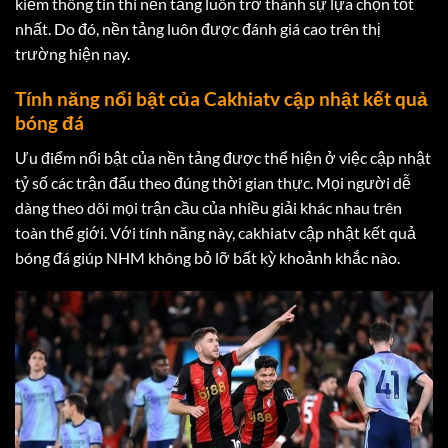
kiếm thông tin thì nền tảng luôn trở thành sự lựa chọn tốt
nhất. Do đó, nền tảng luôn được đánh giá cao trên thị
trường hiện nay.
Tính năng nổi bật của Cakhiatv cập nhật kết quả
bóng đá
Ưu điểm nổi bật của nền tảng được thể hiện ở việc cập nhật
tỷ số các trận đấu theo đúng thời gian thực. Mọi người dễ
dàng theo dõi mọi trận cầu của nhiều giải khác nhau trên
toàn thế giới. Với tính năng này, cakhiatv cập nhật kết quả
bóng đá giúp NHM không bỏ lỡ bất kỳ khoảnh khắc nào.