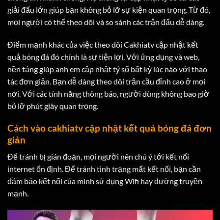
giải đấu lớn giúp bạn không bỏ lỡ sự kiện quan trọng. Từ đó,
mọi người có thể theo dõi và so sánh các trận đấu dễ dàng.
Điểm mạnh khác của việc theo dõi
Cakhiatv cập nhật kết
quả bóng đá đó chính là sự tiện lợi. Với ứng dụng và web,
nền tảng giúp anh em cập nhật tỷ số bất kỳ lúc nào với thao
tác đơn giản. Bạn dễ dàng theo dõi trận cầu đỉnh cao ở mọi
nơi. Với các tính năng thông báo, người dùng không bao giờ
bỏ lỡ phút giây quan trọng.
Cách vào cakhiatv cập nhật kết quả bóng đá đơn
giản
Để tránh bị gián đoạn, mọi người nên chú ý tới kết nối
internet ổn định. Để tránh tình trạng mất kết nối, bạn cần
đảm bảo kết nối của mình sử dụng Wifi hay đường truyền
mạnh.