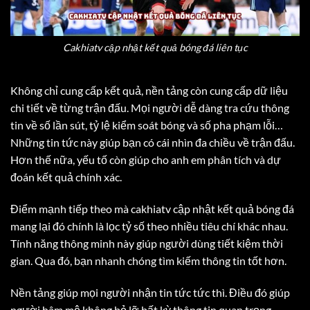
Cakhiatv cập nhật kết quả bóng đá liên tục
Không chỉ cung cấp kết quả, nền tảng còn cung cấp dữ liệu
chi tiết về từng trận đấu. Mọi người dễ dàng tra cứu thông
tin về số lần sút, tỷ lệ kiểm soát bóng và số pha phạm lỗi…
Những tin tức này giúp bạn có cái nhìn đa chiều về trận đấu.
Hơn thế nữa, yếu tố còn giúp cho anh em phân tích và dự
đoán kết quả chính xác.
Điểm mạnh tiếp theo mà cakhiatv cập nhật kết quả bóng đá
mang lại đó chính là lọc tỷ số theo nhiều tiêu chí khác nhau.
Tính năng thông minh này giúp người dùng tiết kiệm thời
gian. Qua đó, bạn nhanh chóng tìm kiếm thông tin tốt hơn.
Nền tảng giúp mọi người nhận tin tức tức thì. Điều đó giúp
người hâm mộ không bỏ lỡ bất kỳ thông tin quan trọng.