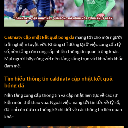
Cakhiatv cập nhật kết quả bóng đá
mang tới cho mọi người
trải nghiệm tuyệt vời. Không chỉ dừng lại ở việc cung cấp tỷ
số, nền tảng còn cung cấp nhiều thông tin quan trọng khác.
Mọi người hãy cùng với nền tảng sống trọn với khoảnh khắc
đam mê.
Tìm hiểu thông tin cakhiatv cập nhật kết quả
bóng đá
Nền tảng cung cấp thông tin và cập nhật liên tục về các sự
kiện môn thể thao vua. Ngoài việc mang tới tin tức về tỷ số,
đại chỉ còn đưa ra thống kê chi tiết về các thông tin liên quan
khác.