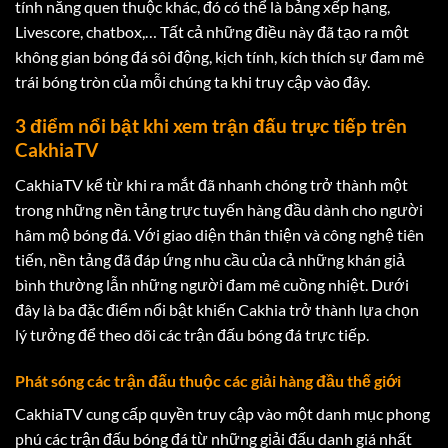
tính năng quen thuộc khác, đó có thể là bảng xếp hạng,
Livescore, chatbox,… Tất cả những điều này đã tạo ra một
không gian bóng đá sôi động, kịch tính, kích thích sự đam mê
trái bóng tròn của mỗi chúng ta khi truy cập vào đây.
3 điểm nổi bật khi xem trận đấu trực tiếp trên
CakhiaTV
CakhiaTV kể từ khi ra mắt đã nhanh chóng trở thành một
trong những nền tảng trực tuyến hàng đầu dành cho người
hâm mộ bóng đá. Với giao diện thân thiện và công nghệ tiên
tiến, nền tảng đã đáp ứng nhu cầu của cả những khán giả
bình thường lẫn những người đam mê cuồng nhiệt. Dưới
đây là ba đặc điểm nổi bật khiến Cakhia trở thành lựa chọn
lý tưởng để theo dõi các trận đấu bóng đá trực tiếp.
Phát sóng các trận đấu thuộc các giải hàng đầu thế giới
CakhiaTV cung cấp quyền truy cập vào một danh mục phong
phú các trận đấu bóng đá từ những giải đấu danh giá nhất