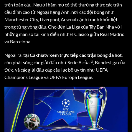
trên toàn cầu. Người hâm mộ có thể thưởng thức các trận
cầu đỉnh cao từ Ngoại hạng Anh, nơi các đội bóng như
Manchester City, Liverpool, Arsenal cạnh tranh khốc liệt
trong từng vòng đấu. Cho đến La Liga của Tây Ban Nha với
những màn so tài kinh điển như El Clásico giữa Real Madrid
và Barcelona.
Ngoài ra, tại
Cakhiatv xem trực tiếp các trận bóng đá hot
,
còn phát sóng các giải đấu như Serie A của Ý, Bundesliga của
Đức, và các giải đấu cấp câu lạc bộ uy tín như UEFA
Champions League và UEFA Europa League.