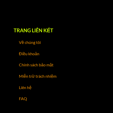
TRANG LIÊN KẾT
Về chúng tôi
Điều khoản
Chính sách bảo mật
Miễn trừ trách nhiệm
Liên hệ
FAQ