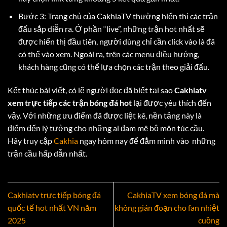
Bước 3: Trang chủ của CakhiaTV thường hiển thị các trận
đấu sắp diễn ra. Ở phần “live”, những trận hot nhất sẽ
được hiển thị đầu tiên, người dùng chỉ cần click vào là đã
có thể vào xem. Ngoài ra, trên các menu điều hướng,
khách hàng cũng có thể lựa chọn các trận theo giải đấu.
Kết thúc bài viết, có lẽ người đọc đã biết tại sao
Cakhiatv
xem trực tiếp các trận bóng đá hot
lại được yêu thích đến
vậy. Với những ưu điểm đã được liệt kê, nền tảng này là
điểm đến lý tưởng cho những ai đam mê bộ môn túc cầu.
Hãy truy cập
Cakhia
ngay hôm nay để đắm mình vào những
trận cầu hấp dẫn nhất.
Cakhiatv trực tiếp bóng đá
CakhiaTV xem bóng đá mà
quốc tế hot nhất VN năm
không gián đoạn cho fan nhiệt
2025
cuồng