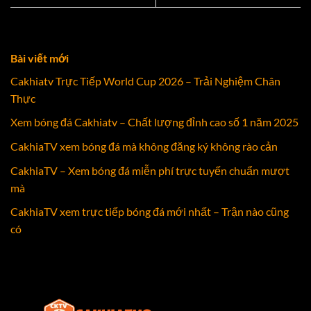
Bài viết mới
Cakhiatv Trực Tiếp World Cup 2026 – Trải Nghiệm Chân
Thực
Xem bóng đá Cakhiatv – Chất lượng đỉnh cao số 1 năm 2025
CakhiaTV xem bóng đá mà không đăng ký không rào cản
CakhiaTV – Xem bóng đá miễn phí trực tuyến chuẩn mượt
mà
CakhiaTV xem trực tiếp bóng đá mới nhất – Trận nào cũng
có