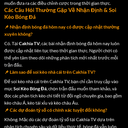
muốn đưa ra các điều chỉnh cược trong thời gian thực.
Các Câu Hỏi Thường Gặp Về Nhận Định & Soi
Kèo Bóng Đá
📌 Nhận định bóng đá hôm nay có được cập nhật thường
xuyên không?
Có. Tại
Cakhia TV
, các bài nhận định bóng đá hôm nay luôn
được cập nhật liên tục theo thời gian thực. Người chơi có
thể yên tâm theo dõi những phân tích mới nhất trước mỗi
trận đấu.
📌 Làm sao để soi kèo nhà cái trên Cakhia TV?
Để soi kèo nhà cái trên Cakhia TV, bạn chỉ cần truy cập vào
mục
Soi Kèo Bóng Đá
, chọn trận đấu muốn tham khảo, và
đọc các phân tích kèo chi tiết từ đội ngũ chuyên gia, bao gồm
kèo châu Á, kèo tài xỉu và kèo châu Âu.
📌 Các dự đoán tỷ số có chính xác tuyệt đối không?
Không. Mặc dù các dự đoán tỷ số tại Cakhia TV dựa trên
phân tích chuyên sâu và dữ liệu thực tế, bóng đá vẫn luôn