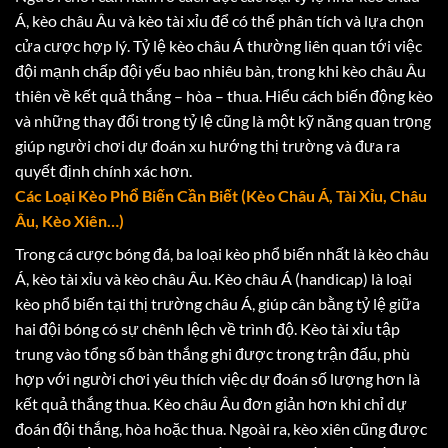
Á, kèo châu Âu và kèo tài xỉu để có thể phân tích và lựa chọn
cửa cược hợp lý. Tỷ lệ kèo châu Á thường liên quan tới việc
đội mạnh chấp đội yếu bao nhiêu bàn, trong khi kèo châu Âu
thiên về kết quả thắng – hòa – thua. Hiểu cách biến động kèo
và những thay đổi trong tỷ lệ cũng là một kỹ năng quan trọng
giúp người chơi dự đoán xu hướng thị trường và đưa ra
quyết định chính xác hơn.
Các Loại Kèo Phổ Biến Cần Biết (Kèo Châu Á, Tài Xỉu, Châu
Âu, Kèo Xiên…)
Trong cá cược bóng đá, ba loại kèo phổ biến nhất là kèo châu
Á, kèo tài xỉu và kèo châu Âu. Kèo châu Á (handicap) là loại
kèo phổ biến tại thị trường châu Á, giúp cân bằng tỷ lệ giữa
hai đội bóng có sự chênh lệch về trình độ. Kèo tài xỉu tập
trung vào tổng số bàn thắng ghi được trong trận đấu, phù
hợp với người chơi yêu thích việc dự đoán số lượng hơn là
kết quả thắng thua. Kèo châu Âu đơn giản hơn khi chỉ dự
đoán đội thắng, hòa hoặc thua. Ngoài ra, kèo xiên cũng được