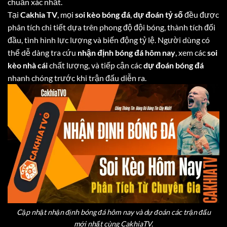
chuẩn xác nhất.
Tại
Cakhia TV
, mọi
soi kèo bóng đá
,
dự đoán tỷ số
đều được
phân tích chi tiết dựa trên phong độ đội bóng, thành tích đối
đầu, tình hình lực lượng và biến động tỷ lệ. Người dùng có
thể dễ dàng tra cứu
nhận định bóng đá hôm nay
, xem các
soi
kèo nhà cái
chất lượng, và tiếp cận các
dự đoán bóng đá
nhanh chóng trước khi trận đấu diễn ra.
Cập nhật nhận định bóng đá hôm nay và dự đoán các trận đấu
mới nhất cùng CakhiaTV.