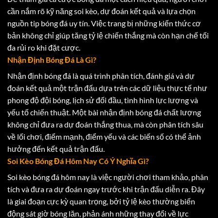
cần nắm rõ kỹ năng soi kèo, dự đoán kết quả và lựa chọn
nguồn tip bóng đá uy tín. Việc trang bị những kiến thức cơ
bản không chỉ giúp tăng tỷ lệ chiến thắng mà còn hạn chế tối
đa rủi ro khi đặt cược.
Nhận Định Bóng Đá Là Gì?
Nhận định bóng đá là quá trình phân tích, đánh giá và dự
đoán kết quả một trận đấu dựa trên các dữ liệu thực tế như
phong độ đội bóng, lịch sử đối đầu, tình hình lực lượng và
yếu tố chiến thuật. Một bài nhận định bóng đá chất lượng
không chỉ đưa ra dự đoán thắng thua, mà còn phân tích sâu
về lối chơi, điểm mạnh, điểm yếu và các biến số có thể ảnh
hưởng đến kết quả trận đấu.
Soi Kèo Bóng Đá Hôm Nay Có Ý Nghĩa Gì?
Soi kèo bóng đá hôm nay là việc người chơi tham khảo, phân
tích và đưa ra dự đoán ngay trước khi trận đấu diễn ra. Đây
là giai đoạn cực kỳ quan trọng, bởi tỷ lệ kèo thường biến
động sát giờ bóng lăn, phản ánh những thay đổi về lực