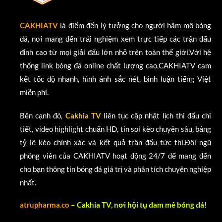
CAKHIATV
là điểm đến lý tưởng cho người hâm mộ bóng
đá, nơi mang đến trải nghiệm xem trực tiếp các trận đấu
đỉnh cao từ mọi giải đấu lớn nhỏ trên toàn thế giới.Với hệ
thống link bóng đá online chất lượng cao,CAKHIATV cam
kết tốc độ nhanh, hình ảnh sắc nét, bình luận tiếng Việt
miễn phí.
Bên cạnh đó,
Cakhia TV
liên tục cập nhật lịch thi đấu chi
tiết, video highlight chuẩn HD, tin soi kèo chuyên sâu, bảng
tỷ lệ kèo chính xác và kết quả trận đấu tức thì.Đội ngũ
phóng viên của CAKHIATV hoạt động 24/7 để mang đến
cho bạn thông tin bóng đá giá trị và phân tích chuyên nghiệp
nhất.
atrupharma.co
– Cakhia TV, nơi hội tụ đam mê bóng đá!