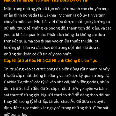
Một trong những yếu tố tạo nên sức mạnh cho chuyên mục
nhận định bóng đá tại Cakhia TV chính là độ uy tín và tính
chuyên môn cao. Mọi bài viết đều được chắt lọc kỹ lưỡng từ
dữ liệu thực tế, thống kê phong độ, thành tích đối đầu, và các
yếu tố khách quan khác. Phân tích bóng đá không chỉ dựa
trên kết quả, mà còn đi sâu vào chiến thuật thi đấu, xu
hướng ghi bàn và các thay đổi trong đội hình để đưa ra
những dự đoán có độ tin cậy cao nhất.
Cập Nhật Soi Kèo Nhà Cái Nhanh Chóng & Liên Tục
Thị trường kèo cá cược bóng đá biến động rất nhanh, vì vậy
tốc độ cập nhật thông tin đóng vai trò cực kỳ quan trọng. Tại
Cakhia TV, tất cả các tỷ lệ kèo nhà cái, biến động odds, nhận
định trước trận đều được cập nhật thường xuyên và bám
sát thực tế từng giờ. Người chơi có thể dễ dàng theo dõi sự
thay đổi trong tỷ lệ chấp, tài xỉu, châu Âu để đưa ra quyết
định đặt cược chính xác ngay cả trong những thời điểm sát
giờ bóng lăn.