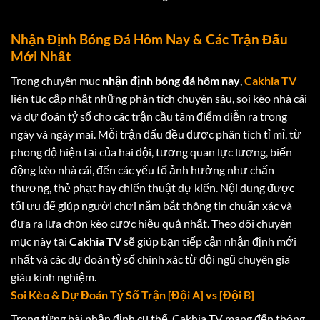
Nhận Định Bóng Đá Hôm Nay & Các Trận Đấu
Mới Nhất
Trong chuyên mục
nhận định bóng đá hôm nay
,
Cakhia TV
liên tục cập nhật những phân tích chuyên sâu, soi kèo nhà cái
và dự đoán tỷ số cho các trận cầu tâm điểm diễn ra trong
ngày và ngày mai. Mỗi trận đấu đều được phân tích tỉ mỉ, từ
phong độ hiện tại của hai đội, tương quan lực lượng, biến
động kèo nhà cái, đến các yếu tố ảnh hưởng như chấn
thương, thẻ phạt hay chiến thuật dự kiến. Nội dung được
tối ưu để giúp người chơi nắm bắt thông tin chuẩn xác và
đưa ra lựa chọn kèo cược hiệu quả nhất. Theo dõi chuyên
mục này tại
Cakhia TV
sẽ giúp bạn tiếp cận nhận định mới
nhất và các dự đoán tỷ số chính xác từ đội ngũ chuyên gia
giàu kinh nghiệm.
Soi Kèo & Dự Đoán Tỷ Số Trận [Đội A] vs [Đội B]
Trong từng bài nhận định cụ thể, Cakhia TV mang đến thông