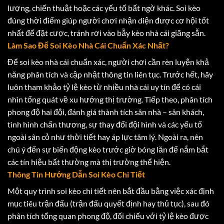
lượng, chiến thuật hoặc các yếu tố bất ngờ khác. Soi kèo
đúng thời điểm giúp người chơi nhận diện được cơ hội tốt
nhất để đặt cược, tránh rơi vào bẫy kèo nhà cái giăng sẵn.
Làm Sao Để Soi Kèo Nhà Cái Chuẩn Xác Nhất?
Để soi kèo nhà cái chuẩn xác, người chơi cần rèn luyện khả
năng phân tích và cập nhật thông tin liên tục. Trước hết, hãy
luôn tham khảo tỷ lệ kèo từ nhiều nhà cái uy tín để có cái
nhìn tổng quát về xu hướng thị trường. Tiếp theo, phân tích
phong độ hai đội, đánh giá thành tích sân nhà – sân khách,
tình hình chấn thương, sự thay đổi đội hình và các yếu tố
ngoài sân cỏ như thời tiết hay áp lực tâm lý. Ngoài ra, nên
chú ý đến sự biến động kèo trước giờ bóng lăn để nắm bắt
các tín hiệu bất thường mà thị trường thể hiện.
Thông Tin Hướng Dẫn Soi Kèo Chi Tiết
Một quy trình soi kèo chi tiết nên bắt đầu bằng việc xác định
mục tiêu trận đấu (trận đấu quyết định hay thủ tục), sau đó
phân tích tổng quan phong độ, đối chiếu với tỷ lệ kèo được