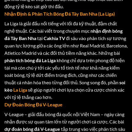
động tỷ lệ kèo sát giờ thi đấu.
Nhận Định & Phân Tích Bóng Đá Tây Ban Nha (La Liga)
La Liga là giải đấu nổi tiếng với lối đá kỹ thuật, đậm chất
nghệ thuật. Các bài viết trong chuyên mục
nhận định bóng
đá Tây Ban Nha
tại
Cakhia TV
đi sâu vào phân tích sự tương
quan lực lượng giữa các ông lớn như Real Madrid, Barcelona,
Atletico Madrid và các đối thủ tiềm năng khác. Những bài
phân tích bóng đá La Liga
không chỉ dựa trên phong độ hiện
tại mà còn chú ý tới các yếu tố tinh tế như khả năng kiểm
soát bóng, tỷ lệ dứt điểm trúng đích, cũng như các chiến
thuật cá nhân hóa theo từng đối thủ. Song song đó, phần
soi
kèo
La Liga
sẽ giúp người chơi lựa chọn cửa cược chính xác
với tỷ lệ thắng cao hơn.
Dự Đoán Bóng Đá V-League
V-League – giải đấu bóng đá quốc nội Việt Nam – ngày càng
nhận được sự quan tâm lớn từ người chơi cá cược. Các bài
dự đoán bóng đá V-League
tập trung vào việc phân tích sâu