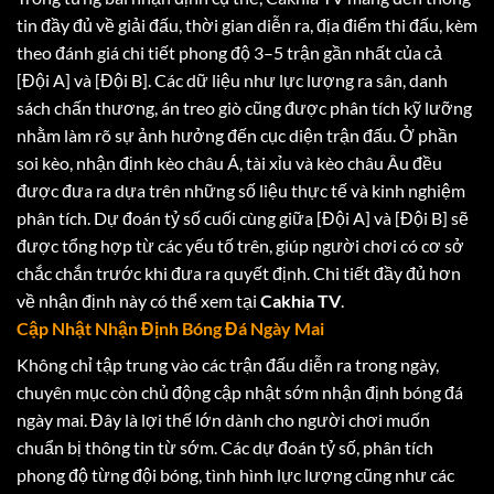
tin đầy đủ về giải đấu, thời gian diễn ra, địa điểm thi đấu, kèm
theo đánh giá chi tiết phong độ 3–5 trận gần nhất của cả
[Đội A] và [Đội B]. Các dữ liệu như lực lượng ra sân, danh
sách chấn thương, án treo giò cũng được phân tích kỹ lưỡng
nhằm làm rõ sự ảnh hưởng đến cục diện trận đấu. Ở phần
soi kèo, nhận định kèo châu Á, tài xỉu và kèo châu Âu đều
được đưa ra dựa trên những số liệu thực tế và kinh nghiệm
phân tích. Dự đoán tỷ số cuối cùng giữa [Đội A] và [Đội B] sẽ
được tổng hợp từ các yếu tố trên, giúp người chơi có cơ sở
chắc chắn trước khi đưa ra quyết định. Chi tiết đầy đủ hơn
về nhận định này có thể xem tại
Cakhia TV
.
Cập Nhật Nhận Định Bóng Đá Ngày Mai
Không chỉ tập trung vào các trận đấu diễn ra trong ngày,
chuyên mục còn chủ động cập nhật sớm nhận định bóng đá
ngày mai. Đây là lợi thế lớn dành cho người chơi muốn
chuẩn bị thông tin từ sớm. Các dự đoán tỷ số, phân tích
phong độ từng đội bóng, tình hình lực lượng cũng như các