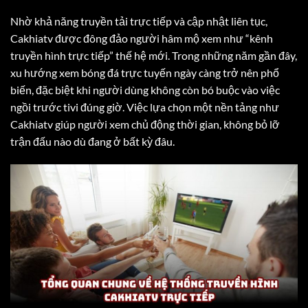
Nhờ khả năng truyền tải trực tiếp và cập nhật liên tục,
Cakhiatv được đông đảo người hâm mộ xem như “kênh
truyền hình trực tiếp” thế hệ mới. Trong những năm gần đây,
xu hướng xem bóng đá trực tuyến ngày càng trở nên phổ
biến, đặc biệt khi người dùng không còn bó buộc vào việc
ngồi trước tivi đúng giờ. Việc lựa chọn một nền tảng như
Cakhiatv giúp người xem chủ động thời gian, không bỏ lỡ
trận đấu nào dù đang ở bất kỳ đâu.