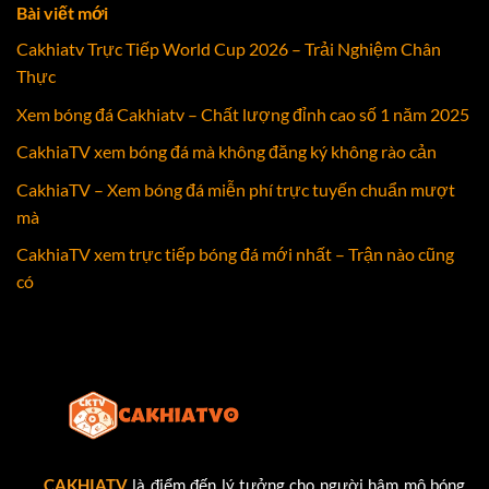
Bài viết mới
Cakhiatv Trực Tiếp World Cup 2026 – Trải Nghiệm Chân
Thực
Xem bóng đá Cakhiatv – Chất lượng đỉnh cao số 1 năm 2025
CakhiaTV xem bóng đá mà không đăng ký không rào cản
CakhiaTV – Xem bóng đá miễn phí trực tuyến chuẩn mượt
mà
CakhiaTV xem trực tiếp bóng đá mới nhất – Trận nào cũng
có
CAKHIATV
là điểm đến lý tưởng cho người hâm mộ bóng