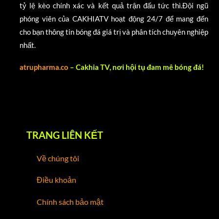
tỷ lệ kèo chính xác và kết quả trận đấu tức thì.Đội ngũ
phóng viên của CAKHIATV hoạt động 24/7 để mang đến
cho bạn thông tin bóng đá giá trị và phân tích chuyên nghiệp
nhất.
atrupharma.co
– Cakhia TV, nơi hội tụ đam mê bóng đá!
TRANG LIÊN KẾT
Về chúng tôi
Điều khoản
Chính sách bảo mật