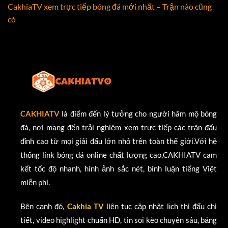
CakhiaTV xem trực tiếp bóng đá mới nhất – Trận nào cũng
có
CAKHIATV
là điểm đến lý tưởng cho người hâm mộ bóng
đá, nơi mang đến trải nghiệm xem trực tiếp các trận đấu
đỉnh cao từ mọi giải đấu lớn nhỏ trên toàn thế giới.Với hệ
thống link bóng đá online chất lượng cao,CAKHIATV cam
kết tốc độ nhanh, hình ảnh sắc nét, bình luận tiếng Việt
miễn phí.
Bên cạnh đó,
Cakhia TV
liên tục cập nhật lịch thi đấu chi
tiết, video highlight chuẩn HD, tin soi kèo chuyên sâu, bảng