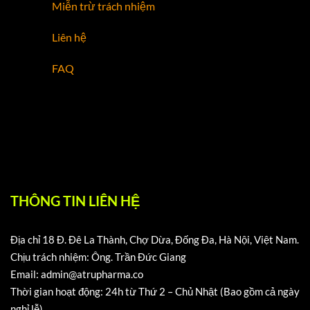
Miễn trừ trách nhiệm
Liên hệ
FAQ
THÔNG TIN LIÊN HỆ
Địa chỉ 18 Đ. Đê La Thành, Chợ Dừa, Đống Đa, Hà Nội, Việt Nam.
Chịu trách nhiệm: Ông. Trần Đức Giang
Email:
admin@atrupharma.co
Thời gian hoạt động: 24h từ Thứ 2 – Chủ Nhật (Bao gồm cả ngày
nghỉ lễ)