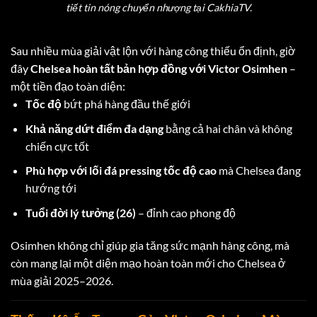
tiết tin nóng chuyển nhượng tại CakhiaTV.
Sau nhiều mùa giải vật lộn với hàng công thiếu ổn định, giờ
đây
Chelsea hoàn tất bản hợp đồng với Victor Osimhen
–
một tiền đạo toàn diện:
Tốc độ
bứt phá hàng đầu thế giới
Khả năng dứt điểm đa dạng
bằng cả hai chân và không
chiến cực tốt
Phù hợp với lối đá pressing tốc độ cao
mà Chelsea đang
hướng tới
Tuổi đời lý tưởng (26)
– đỉnh cao phong độ
Osimhen không chỉ giúp gia tăng sức mạnh hàng công, mà
còn mang lại một diện mạo hoàn toàn mới cho Chelsea ở
mùa giải 2025–2026.