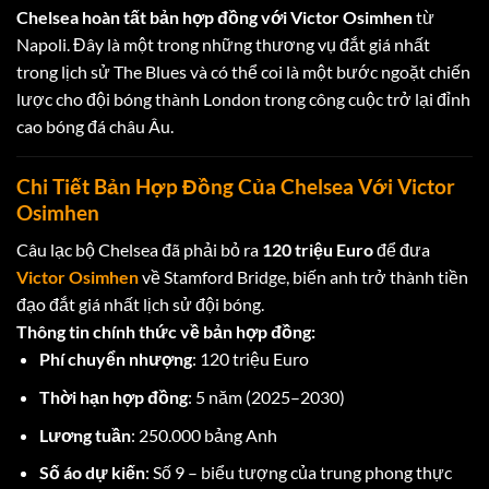
Chelsea hoàn tất bản hợp đồng với Victor Osimhen
từ
Napoli. Đây là một trong những thương vụ đắt giá nhất
trong lịch sử The Blues và có thể coi là một bước ngoặt chiến
lược cho đội bóng thành London trong công cuộc trở lại đỉnh
cao bóng đá châu Âu.
Chi Tiết Bản Hợp Đồng Của Chelsea Với Victor
Osimhen
Câu lạc bộ Chelsea đã phải bỏ ra
120 triệu Euro
để đưa
Victor Osimhen
về Stamford Bridge, biến anh trở thành tiền
đạo đắt giá nhất lịch sử đội bóng.
Thông tin chính thức về bản hợp đồng:
Phí chuyển nhượng
: 120 triệu Euro
Thời hạn hợp đồng
: 5 năm (2025–2030)
Lương tuần
: 250.000 bảng Anh
Số áo dự kiến
: Số 9 – biểu tượng của trung phong thực