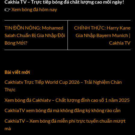
Cakhia TV – Trực tiếp bóng đá chất lượng cao mỗi ngày!
👉
Xem bóng đá hôm nay
TIN ĐỒN NÓNG: Mohamed
CHÍNH THỨC: Harry Kane
Salah Chuẩn Bị Gia Nhập Đội
Gia Nhập Bayern Munich |
Bóng Mới?
Cakhia TV
Bài viết mới
Cakhiatv Trực Tiếp World Cup 2026 – Trải Nghiệm Chân
Thực
Xem bóng đá Cakhiatv – Chất lượng đỉnh cao số 1 năm 2025
CakhiaTV xem bóng đá mà không đăng ký không rào cản
CakhiaTV – Xem bóng đá miễn phí trực tuyến chuẩn mượt
mà