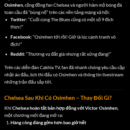
Osimhen
, cộng đồng fan Chelsea và người hâm mộ bóng đá
toàn cầu đã “bùng nổ” trên các nền tảng mạng xã hội:
Twitter
: “Cuối cùng The Blues cũng có một số 9 đích
thực!”
Facebook
: “Osimhen tới rồi! Giờ là lúc cạnh tranh vô
địch!”
Reddit
: “Thương vụ đắt giá nhưng rất xứng đáng!”
Trên các diễn đàn Cakhia TV, fan đã nhanh chóng yêu cầu cập
nhật áo đấu, lịch thi đấu có Osimhen và thông tin livestream
những trận đấu sắp tới.
Chelsea Sau Khi Có Osimhen – Thay Đổi Gì?
Khi
Chelsea hoàn tất bản hợp đồng với Victor Osimhen
,
một chương mới đang mở ra:
Hàng công đáng gờm hơn bao giờ hết