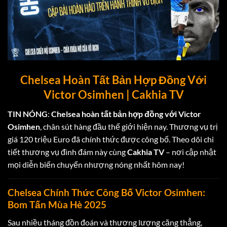
Chelsea Hoàn Tất Bản Hợp Đồng Với
Victor Osimhen | Cakhia TV
TIN NÓNG
:
Chelsea hoàn tất bản hợp đồng với Victor
Osimhen
, chân sút hàng đầu thế giới hiện nay. Thương vụ trị
giá 120 triệu Euro đã chính thức được công bố. Theo dõi chi
tiết thương vụ đình đám này cùng
Cakhia TV
– nơi cập nhật
mọi diễn biến chuyển nhượng nóng nhất hôm nay!
Chelsea Chính Thức Công Bố Victor Osimhen:
Bom Tấn Mùa Hè 2025
Sau nhiều tháng đồn đoán và thương lượng căng thẳng,