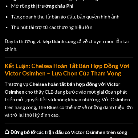
Mở rộng
thị trường châu Phi
Tăng doanh thu từ bán áo đấu, bản quyền hình ảnh
Thu hút tài trợ từ các thương hiệu lớn
Đây là thương vụ
kép thành công
cả về chuyên môn lẫn tài
chính.
Kết Luận: Chelsea Hoàn Tất Bản Hợp Đồng Với
Victor Osimhen – Lựa Chọn Của Tham Vọng
Thương vụ
Chelsea hoàn tất bản hợp đồng với Victor
Osimhen
cho thấy CLB đang bước vào một giai đoạn phát
triển mới, quyết liệt và không khoan nhượng. Với Osimhen
trên hàng công, The Blues có thể mơ về những danh hiệu lớn
và trở lại thời kỳ đỉnh cao.
📺 Đừng bỏ lỡ các trận đấu có Victor Osimhen trên sóng