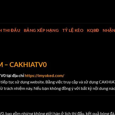
H THI ĐẤU
BẢNG XẾP HẠNG
TỶ LỆ KÈO
KQBĐ
NHẬN
M – CAKHIATV0
0 tại địa chỉ
https://imyoked.com/
i tiếp tục sử dụng website. Bằng việc truy cập và sử dụng CAKHIA
rừ trách nhiệm này. Nếu bạn không đồng ý với bất kỳ nội dung nào
bao gồm nhưng không giới hạn ở lịch thi đấu, kết quả bóng đá, ti