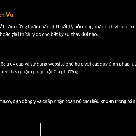
ch Vụ
t, tạm dừng hoặc chấm dứt bất kỳ nội dung hoặc dịch vụ nào tr
 hoặc giải thích lý do cho bất kỳ sự thay đổi nào.
ệc truy cập và sử dụng website phù hợp với các quy định pháp l
ị xem là vi phạm pháp luật địa phương.
rma.co, bạn đồng ý và chấp nhận toàn bộ các điều khoản trong bản