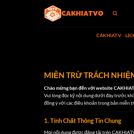
Bỏ
qua
nội
dung
CAKHIATV
LỊC
MIỄN TRỪ TRÁCH NHIỆ
Chào mừng bạn đến với website CAKHIATV
Vui lòng đọc kỹ nội dung dưới đây trước kh
đồng ý với các điều khoản trong bản miễn t
1. Tính Chất Thông Tin Chung
Mọi nội dung được đăng tải trên CAKHIATV0, 