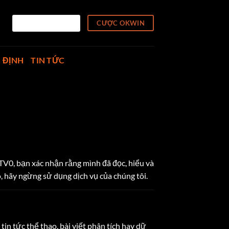
CƯỢC 789WIN
CƯỢC OKWIN
 ĐỊNH
TIN TỨC
TV0, bạn xác nhận rằng mình đã đọc, hiểu và
, hãy ngừng sử dụng dịch vụ của chúng tôi.
n tức thể thao, bài viết phân tích hay dữ