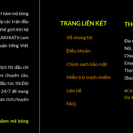
ời hâm mộ bóng
ếp các trận đấu
TRANG LIÊN KẾT
TH
thế giới.Với hệ
Về chúng tôi
o,CAKHIATV cam
Địa 
luận tiếng Việt
Nội,
Điều khoản
Chịu
Ema
Chính sách bảo mật
lịch thi đấu chi
Thời
kèo chuyên sâu,
Miễn trừ trách nhiệm
(Bao
đấu tức thì.Đội
Liên hệ
#CA
 24/7 để mang
Da
hân tích chuyên
FAQ
ụ đam mê bóng