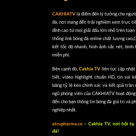
CAKHIATV
là điểm đến lý tưởng cho ngư
đá, nơi mang đến trải nghiệm xem trực ti
đỉnh cao từ mọi giải đấu lớn nhỏ trên toàn 
thống link bóng đá online chất lượng ca
kết tốc độ nhanh, hình ảnh sắc nét, bình 
miễn phí.
Bên cạnh đó,
Cakhia TV
liên tục cập nhật 
tiết, video highlight chuẩn HD, tin soi 
bảng tỷ lệ kèo chính xác và kết quả trận 
ngũ phóng viên của CAKHIATV hoạt động
đến cho bạn thông tin bóng đá giá trị và p
nghiệp nhất.
atrupharma.co
– Cakhia TV, nơi hội t
đá!