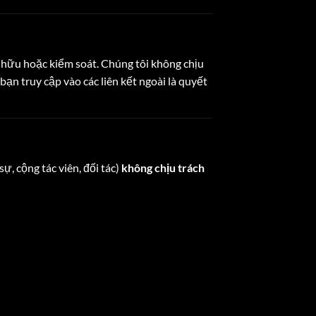
hữu hoặc kiểm soát. Chúng tôi không chịu
bạn truy cập vào các liên kết ngoài là quyết
, cộng tác viên, đối tác)
không chịu trách